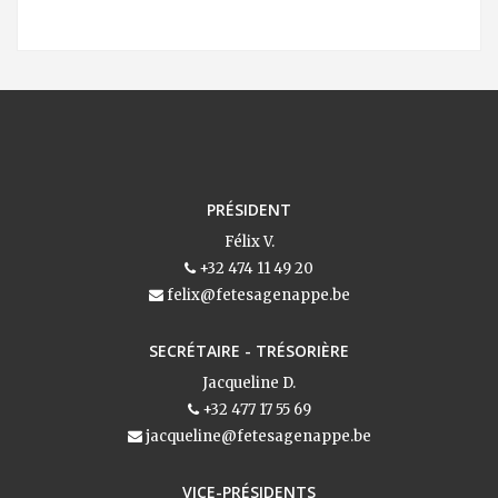
PRÉSIDENT
Félix V.
+32 474 11 49 20
felix@fetesagenappe.be
SECRÉTAIRE - TRÉSORIÈRE
Jacqueline D.
+32 477 17 55 69
jacqueline@fetesagenappe.be
VICE-PRÉSIDENTS