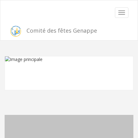
Toggle
navigat
Comité des fêtes Genappe